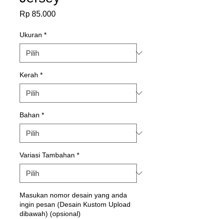
Harga
Rp 85.000
Ukuran
*
Kerah
*
Bahan
*
Variasi Tambahan
*
Masukan nomor desain yang anda
ingin pesan (Desain Kustom Upload
dibawah) (opsional)