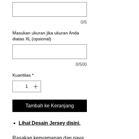
0/5
Masukan ukuran jika ukuran Anda
diatas XL (opsional)
0/500
Kuantitas
*
Tambah ke Keranjang
Lihat Desain Jersey disini.
Rasakan kenyamanan dan gaya