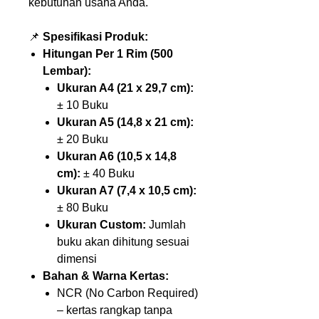
kebutuhan usaha Anda.
📌
Spesifikasi Produk:
Hitungan Per 1 Rim (500
Lembar):
Ukuran A4 (21 x 29,7 cm):
± 10 Buku
Ukuran A5 (14,8 x 21 cm):
± 20 Buku
Ukuran A6 (10,5 x 14,8
cm):
± 40 Buku
Ukuran A7 (7,4 x 10,5 cm):
± 80 Buku
Ukuran Custom:
Jumlah
buku akan dihitung sesuai
dimensi
Bahan & Warna Kertas:
NCR (No Carbon Required)
– kertas rangkap tanpa