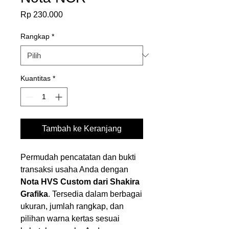
Harga
Rp 230.000
Rangkap
*
Kuantitas
*
Tambah ke Keranjang
Permudah pencatatan dan bukti
transaksi usaha Anda dengan
Nota HVS Custom dari Shakira
Grafika
. Tersedia dalam berbagai
ukuran, jumlah rangkap, dan
pilihan warna kertas sesuai