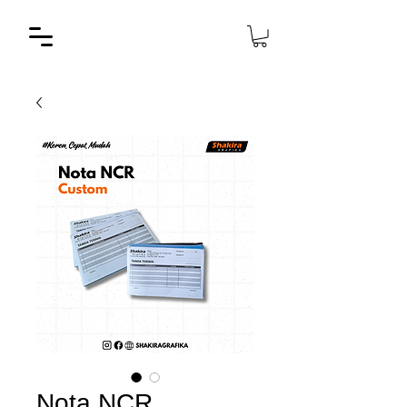
Nota NCR