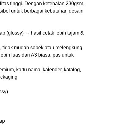
litas tinggi. Dengan ketebalan 230gsm,
eksibel untuk berbagai kebutuhan desain
 (glossy) → hasil cetak lebih tajam &
 tidak mudah sobek atau melengkung
ebih luas dari A3 biasa, pas untuk
emium, kartu nama, kalender, katalog,
ackaging
ssy)
lap