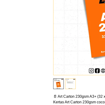
📄 Art Carton 230gsm A3+ (32 
Kertas Art Carton 230gsm coco