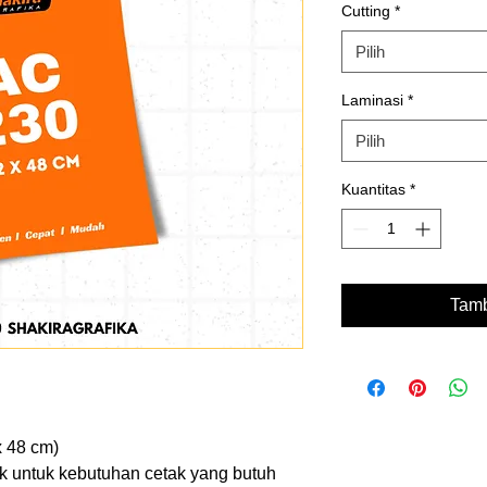
Cutting
*
Pilih
Laminasi
*
Pilih
Kuantitas
*
Tamb
x 48 cm)
k untuk kebutuhan cetak yang butuh